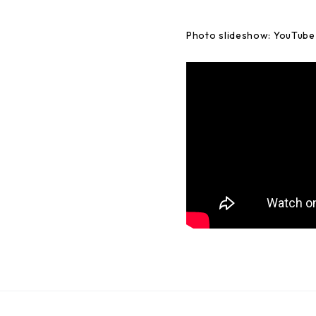
Photo slideshow: YouTube