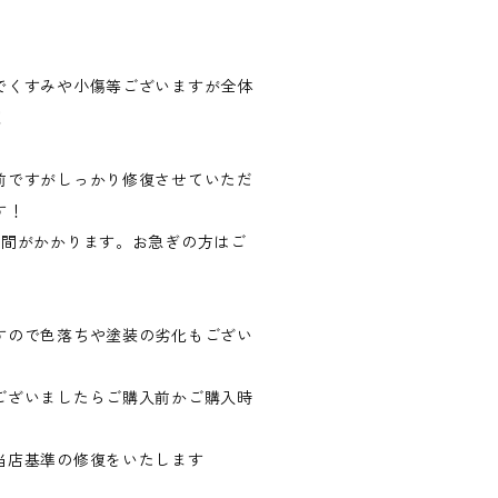
でくすみや小傷等ございますが全体
！
前ですがしっかり修復させていただ
す！
時間がかかります。お急ぎの方はご
すので色落ちや塗装の劣化もござい
ございましたらご購入前かご購入時
当店基準の修復をいたします