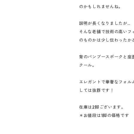
のかもしれませんね。
説明が長くなりましたが…
そんな老舗で技術の高いフ
のものかは少し伝わったか
背のバンブースポークと座
クール。
エレガントで華奢なフォル
しては抜群です！
在庫は2脚ございます。
＊お値段は1脚の価格です