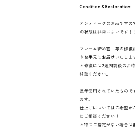
Condition & Restoration:
アンティークのお品ですの
の状態は非常によいです！
フレーム締め直し等の修復
きお手元にお届けいたしま
＊修復には2週間前後のお
相談ください。
長年使用されていたもので
ます。
仕上げについてはご希望が
にご相談ください！
＊特にご指定がない場合は