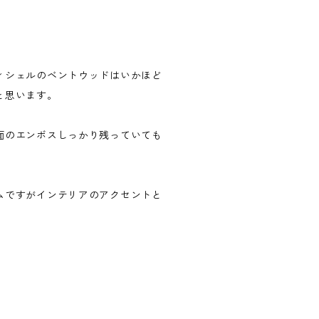
ィシェルのベントウッドはいかほど
と思います。
面のエンボスしっかり残っていても
ムですがインテリアのアクセントと