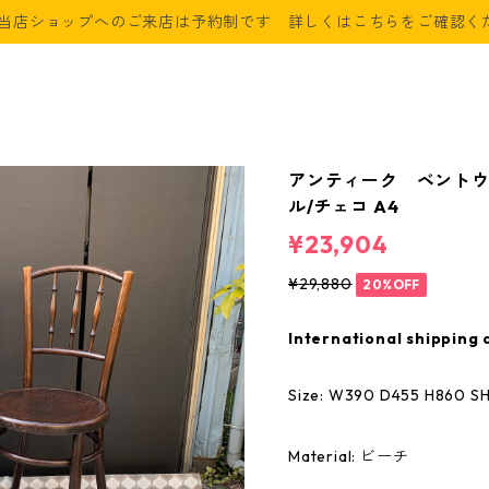
当店ショップへのご来店は予約制です 詳しくはこちらをご確認く
アンティーク ベントウッ
ル/チェコ A4
¥23,904
¥29,880
20%OFF
International shipping 
Size: W390 D455 H860 S
Material: ビーチ