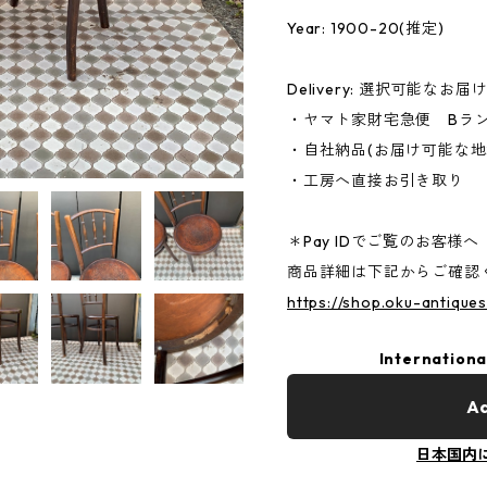
Year: 1900-20(推定)
Delivery: 選択可能なお届
・ヤマト家財宅急便 Bラ
・自社納品(お届け可能な地
・工房へ直接お引き取り
＊Pay IDでご覧のお客様へ
商品詳細は下記からご確認
https://shop.oku-antique
Internationa
Ad
日本国内