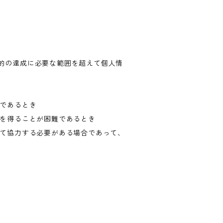
的の達成に必要な範囲を超えて個人情
難であるとき
意を得ることが困難であるとき
して協力する必要がある場合であって、