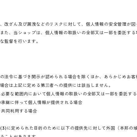
、改ざん及び漏洩などのリスクに対して、個人情報の安全管理が図
また、当ショップは、個人情報の取扱いの全部又は一部を委託する
な監督を行います。
の法令に基づき開示が認められる場合を除くほか、あらかじめお客
場合は上記に定める第三者への提供には該当しません。
に必要な範囲内において個人情報の取扱いの全部又は一部を委託す
の承継に伴って個人情報が提供される場合
き共同利用する場合
目的(3)に定められた目的のために以下の提供先に対して外国（本邦
ることがあります。