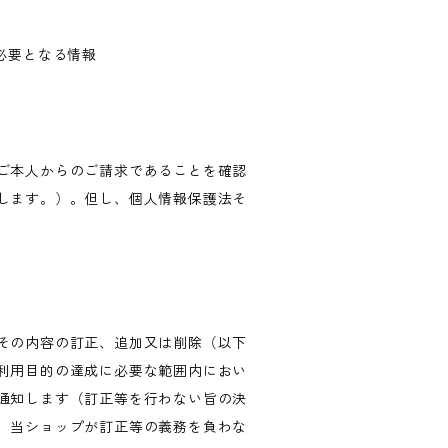
必要となる情報
ご本人からのご請求であることを確認
します。）。但し、個人情報保護法そ
その内容の訂正、追加又は削除（以下
利用目的の達成に必要な範囲内におい
通知します（訂正等を行わない旨の決
、当ショップが訂正等の義務を負わな