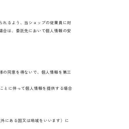
られるよう、当ショップの従業員に対
場合は、委託先において個人情報の安
様の同意を得ないで、個人情報を第三
ることに伴って個人情報を提供する場合
の域外にある国又は地域をいいます）に