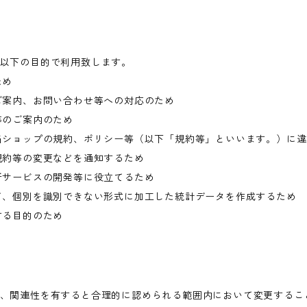
以下の目的で利用致します。
ため
ご案内、お問い合わせ等への対応のため
等のご案内のため
当ショップの規約、ポリシー等（以下「規約等」といいます。）に
規約等の変更などを通知するため
新サービスの開発等に役立てるため
て、個別を識別できない形式に加工した統計データを作成するため
する目的のため
、関連性を有すると合理的に認められる範囲内において変更するこ