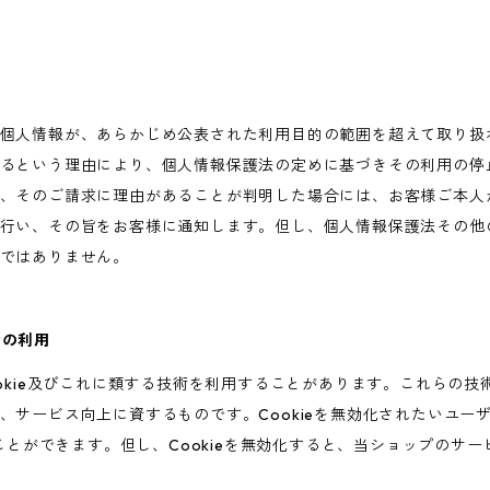
個人情報が、あらかじめ公表された利用目的の範囲を超えて取り扱
るという理由により、個人情報保護法の定めに基づきその利用の停
、そのご請求に理由があることが判明した場合には、お客様ご本人
行い、その旨をお客様に通知します。但し、個人情報保護法その他
ではありません。
術の利用
ookie及びこれに類する技術を利用することがあります。これらの
、サービス向上に資するものです。Cookieを無効化されたいユー
ることができます。但し、Cookieを無効化すると、当ショップのサ