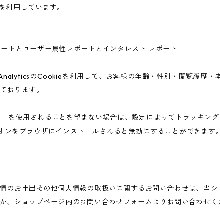
ieを利用しています。
ー属性レポートとユーザー属性レポートとインタレスト レポート
 AnalyticsのCookieを利用して、お客様の年齢・性別・閲覧履
ております。
告向けの機能」を使用されることを望まない場合は、設定によってトラッキ
アウト アドオンをブラウザにインストールされると無効にすることができます
情のお申出その他個人情報の取扱いに関するお問い合わせは、当シ
か、ショップページ内のお問い合わせフォームよりお問い合わせく