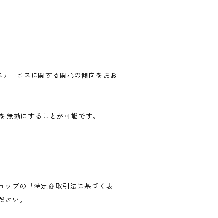
歴・本サービスに関する関心の傾向をおお
ングを無効にすることが可能です。
。
ョップの「特定商取引法に基づく表
ださい。