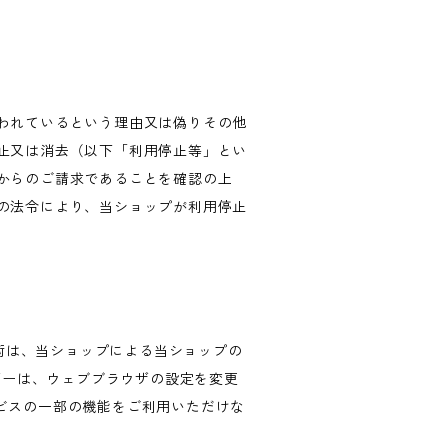
われているという理由又は偽りその他
止又は消去（以下「利用停止等」とい
からのご請求であることを確認の上
の法令により、当ショップが利用停止
技術は、当ショップによる当ショップの
ザーは、ウェブブラウザの設定を変更
ービスの一部の機能をご利用いただけな