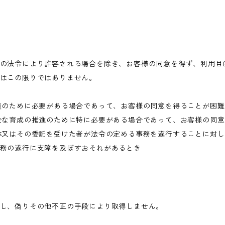
の法令により許容される場合を除き、お客様の同意を得ず、利用目
はこの限りではありません。
護のために必要がある場合であって、お客様の同意を得ることが困
全な育成の推進のために特に必要がある場合であって、お客様の同
体又はその委託を受けた者が法令の定める事務を遂行することに対
務の遂行に支障を及ぼすおそれがあるとき
し、偽りその他不正の手段により取得しません。