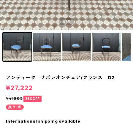
1
/10
アンティーク ナポレオンチェア/フランス D2
¥27,222
¥41,880
35%OFF
残り1点
International shipping available