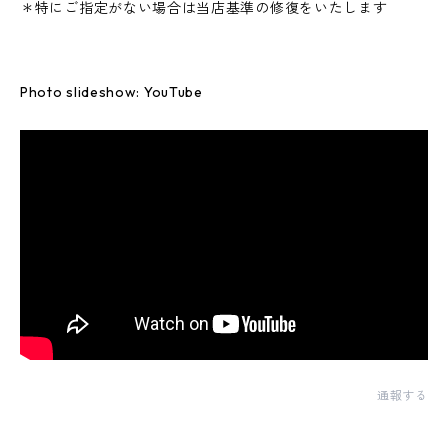
＊特にご指定がない場合は当店基準の修復をいたします
Photo slideshow: YouTube
通報する