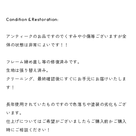
Condition & Restoration:
アンティークのお品ですのでくすみや小傷等ございますが全
体の状態は非常によいです！！
フレーム締め直し等の修復済みです。
生地は張り替え済み。
クリーニング、最終確認後にすぐにお手元にお届けいたしま
す！
長年使用されていたものですので色落ちや塗装の劣化もござ
います。
仕上げについてはご希望がございましたらご購入前かご購入
時にご相談ください！