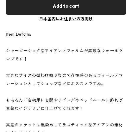
Add to cart
日本国内にお住まいの方向け
Item Details:
シャービーシックなアイアンとフォルムが素敵なウォールラ
ンプです！
大きなサイズの壁掛け照明なので存在感のあるウォールデコ
レーションとしてショップなどにおススメですね。
もちろんご自宅用に玄関やリビングやベッドルールに飾れば
素敵なインテリアに仕上げてくれます！
真鍮のソケットは黒染めしてラスティックなアイアンの素材