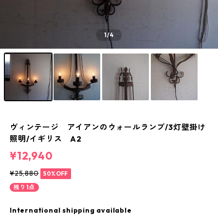
1
/4
ヴィンテージ アイアンのウォールランプ/3灯壁掛け
照明/イギリス A2
¥12,940
¥25,880
50%OFF
残り1点
International shipping available