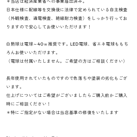
＊当店は経済産業省への事業届出済み。
日本仕様に配線等を交換後に法律で定められている自主検査
（外観検査、通電検査、絶縁耐力検査）をしっかり行ってお
りますので安心してお使いいただけます！
白熱球は電球～40ｗ推奨です。LED電球、省エネ電球ももち
ろんお使いいただけます。
（電球は付属いたしません。ご希望の方はご相談ください）
長年使用されていたものですので色落ちや塗装の劣化もござ
います。
仕上げについてはご希望がございましたらご購入前かご購入
時にご相談ください！
＊特にご指定がない場合は当店基準の修復をいたします