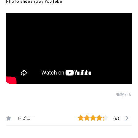
Photo slideshow: YouTube
通報する
レビュー
(6)