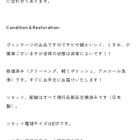
に合わせてあります。
Condition & Restoration:
ヴィンテージのお品ですのでサビや細かいシミ、くすみ、小
傷等ございますが全体の状態は非常によいです！！
修復済み（クリーニング、軽くポリッシュ、アルコール洗
浄）です。すぐにお手元にお届けいたします！
ソケット、配線はすべて現行品新品交換済みです（日本
製）。
ソケット電球サイズはE17です。