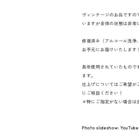
ヴィンテージのお品ですの
いますが全体の状態は非常
修復済み（アルコール洗浄
お手元にお届けいたします
長年使用されていたもので
ます。
仕上げについてはご希望が
にご相談ください！
＊特にご指定がない場合は
Photo slideshow: YouTube