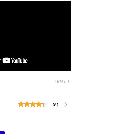
通報する
(6)