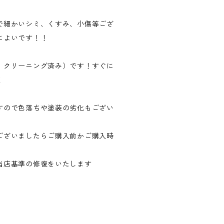
で細かいシミ、くすみ、小傷等ござ
によいです！！
、クリーニング済み）です！すぐに
！
すので色落ちや塗装の劣化もござい
ございましたらご購入前かご購入時
当店基準の修復をいたします