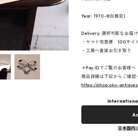
Year: 1970-80(推定)
Delivery: 選択可能なお届
・ヤマト宅急便 100サイ
・工房へ直接お引き取り
＊Pay IDでご覧のお客様へ
商品詳細は下記からご確認
https://shop.oku-antique
Internationa
Ad
日本国内