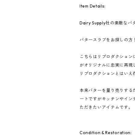
Item Details:
Dairy Supply社の素敵
バタースラブをお探しの方
こちらはリプロダクション
がオリジナルに忠実に再現
リプロダクションとはいえ
本来バターを量り売りする
ートですがキッチンやイン
ただきたいアイテムです。
Condition & Restoration: