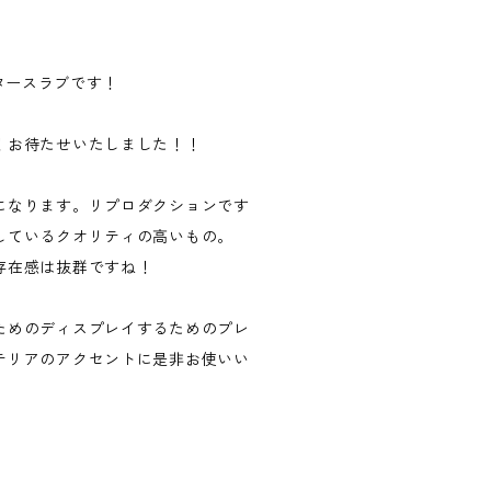
なバタースラブです！
！お待たせいたしました！！
になります。リプロダクションです
しているクオリティの高いもの。
存在感は抜群ですね！
ためのディスプレイするためのプレ
テリアのアクセントに是非お使いい