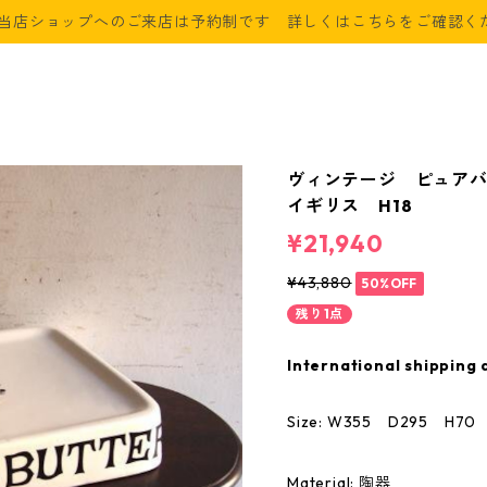
当店ショップへのご来店は予約制です 詳しくはこちらをご確認く
ヴィンテージ ピュアバタース
イギリス H18
¥21,940
¥43,880
50%OFF
残り1点
International shipping 
Size: W355 D295 H70
Material: 陶器