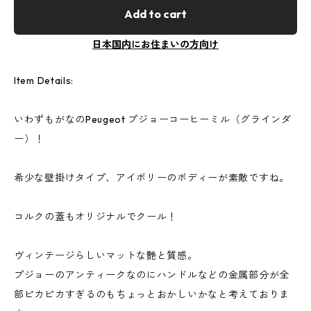
Add to cart
日本国内にお住まいの方向け
Item Details:
いわずもがなのPeugeot プジョーコーヒーミル（グラインダ
ー）！
希少な壁掛けタイプ、アイボリーのボディーが素敵ですね。
コルクの蓋もオリジナルでクール！
ヴィンテージらしいマットな艶と質感。
プジョーのアンティークなのにハンドルなどの金属部分が全
部ピカピカすぎるのもちょっとおかしいかなと考えておりま