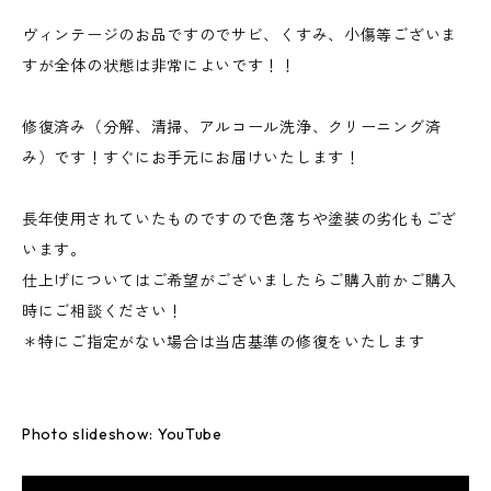
ヴィンテージのお品ですのでサビ、くすみ、小傷等ございま
すが全体の状態は非常によいです！！
修復済み（分解、清掃、アルコール洗浄、クリーニング済
み）です！すぐにお手元にお届けいたします！
長年使用されていたものですので色落ちや塗装の劣化もござ
います。
仕上げについてはご希望がございましたらご購入前かご購入
時にご相談ください！
＊特にご指定がない場合は当店基準の修復をいたします
Photo slideshow: YouTube