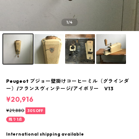
1
/4
Peugeot プジョー壁掛けコーヒーミル（グラインダ
ー）/フランスヴィンテージ/アイボリー V13
¥20,916
¥29,880
30%OFF
残り1点
International shipping available