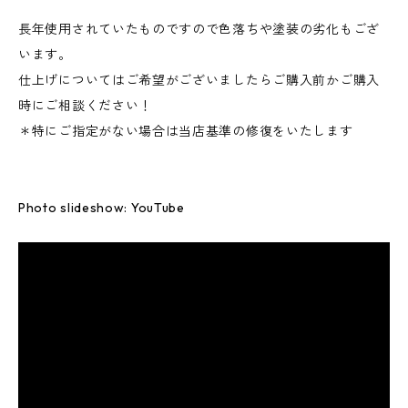
長年使用されていたものですので色落ちや塗装の劣化もござ
います。
仕上げについてはご希望がございましたらご購入前かご購入
時にご相談ください！
＊特にご指定がない場合は当店基準の修復をいたします
Photo slideshow: YouTube