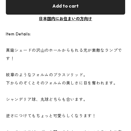
Add to cart
日本国内にお住まいの方向け
Item Details:
真鍮シェードの沢山のホールからもれる光が素敵なランプで
す！
紋章のようなフォルムのブラスソリッド。
下からのぞくとそのフォルムの美しさに目を奪われます。
シャンデリア球、丸球どちらも合います。
逆さにつけてもちょっと可愛らしくなります！