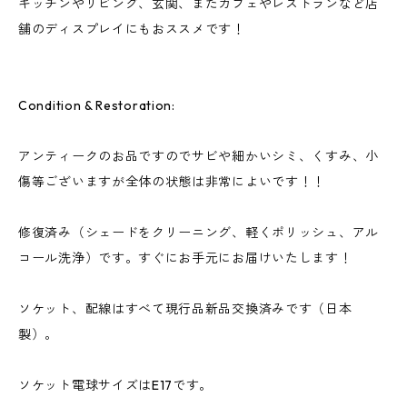
キッチンやリビング、玄関、またカフェやレストランなど店
舗のディスプレイにもおススメです！
Condition & Restoration:
アンティークのお品ですのでサビや細かいシミ、くすみ、小
傷等ございますが全体の状態は非常によいです！！
修復済み（シェードをクリーニング、軽くポリッシュ、アル
コール洗浄）です。すぐにお手元にお届けいたします！
ソケット、配線はすべて現行品新品交換済みです（日本
製）。
ソケット電球サイズはE17です。