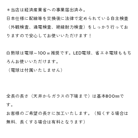
＊当店は経済産業省への事業届出済み。
日本仕様に配線等を交換後に法律で定められている自主検査
（外観検査、通電検査、絶縁耐力検査）をしっかり行ってお
りますので安心してお使いいただけます！
白熱球は電球～100ｗ推奨です。LED電球、省エネ電球ももち
ろんお使いいただけます。
（電球は付属いたしません）
全長の長さ（天井からガラスの下端まで）は基本800㎜で
す。
お客様のご希望の長さに加工いたします。（短くする場合は
無料、長くする場合は有料となります）