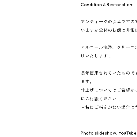
Condition & Restoration:
アンティークのお品ですの
いますが全体の状態は非常
アルコール洗浄、クリーニ
けいたします！
長年使用されていたもので
ます。
仕上げについてはご希望が
にご相談ください！
＊特にご指定がない場合は
Photo slideshow: YouTube