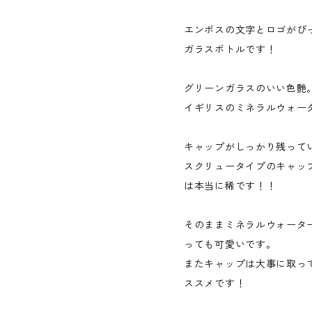
エンボスの文字とロゴがび
ガラスボトルです！
グリーンガラスのいい色艶
イギリスのミネラルウォー
キャップがしっかり残って
スクリュータイプのキャッ
は本当に稀です！！
そのままミネラルウォータ
っても可愛いです。
またキャップは大事に取っ
ススメです！