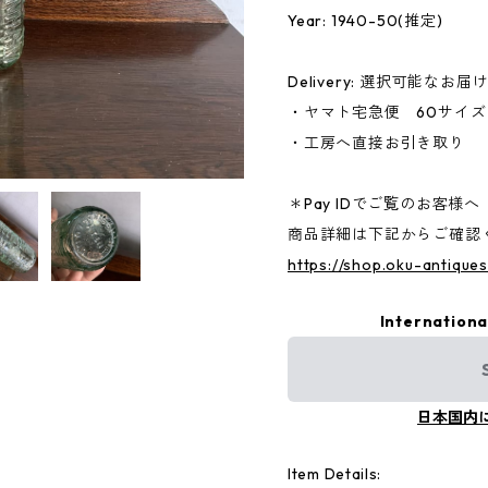
Year: 1940-50(推定)
Delivery: 選択可能なお届
・ヤマト宅急便 60サイズ
・工房へ直接お引き取り
＊Pay IDでご覧のお客様へ
商品詳細は下記からご確認
https://shop.oku-antique
Internationa
日本国内
Item Details: