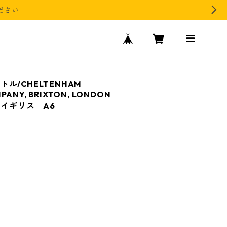
ださい
ル/CHELTENHAM
PANY, BRIXTON, LONDON
/イギリス A6