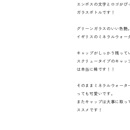
エンボスの文字とロゴがび
ガラスボトルです！
グリーンガラスのいい色艶
イギリスのミネラルウォー
キャップがしっかり残って
スクリュータイプのキャッ
は本当に稀です！！
そのままミネラルウォータ
っても可愛いです。
またキャップは大事に取っ
ススメです！