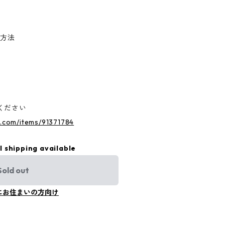
け方法
ください
s.com/items/91371784
l shipping available
Sold out
にお住まいの方向け