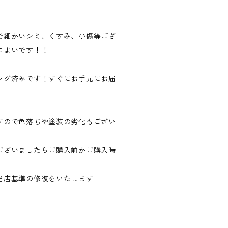
で細かいシミ、くすみ、小傷等ござ
によいです！！
ング済みです！すぐにお手元にお届
すので色落ちや塗装の劣化もござい
ございましたらご購入前かご購入時
当店基準の修復をいたします