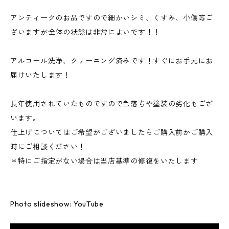
アンティークのお品ですので細かいシミ、くすみ、小傷等ご
ざいますが全体の状態は非常によいです！！
アルコール洗浄、クリーニング済みです！すぐにお手元にお
届けいたします！
長年使用されていたものですので色落ちや塗装の劣化もござ
います。
仕上げについてはご希望がございましたらご購入前かご購入
時にご相談ください！
＊特にご指定がない場合は当店基準の修復をいたします
Photo slideshow: YouTube