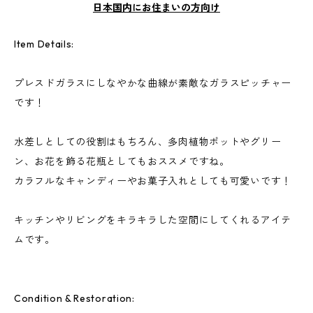
日本国内にお住まいの方向け
Item Details:
プレスドガラスにしなやかな曲線が素敵なガラスピッチャー
です！
水差しとしての役割はもちろん、多肉植物ポットやグリー
ン、お花を飾る花瓶としてもおススメですね。
カラフルなキャンディーやお菓子入れとしても可愛いです！
キッチンやリビングをキラキラした空間にしてくれるアイテ
ムです。
Condition & Restoration: