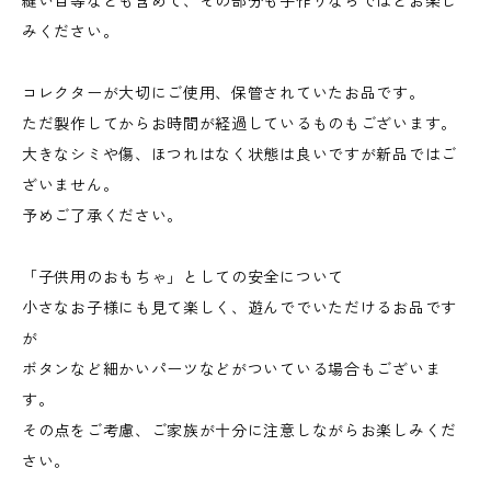
縫い目等なども含めて、その部分も手作りならではとお楽し
みください。
コレクターが大切にご使用、保管されていたお品です。
ただ製作してからお時間が経過しているものもございます。
大きなシミや傷、ほつれはなく状態は良いですが新品ではご
ざいません。
予めご了承ください。
「子供用のおもちゃ」としての安全について
小さなお子様にも見て楽しく、遊んででいただけるお品です
が
ボタンなど細かいパーツなどがついている場合もございま
す。
その点をご考慮、ご家族が十分に注意しながらお楽しみくだ
さい。