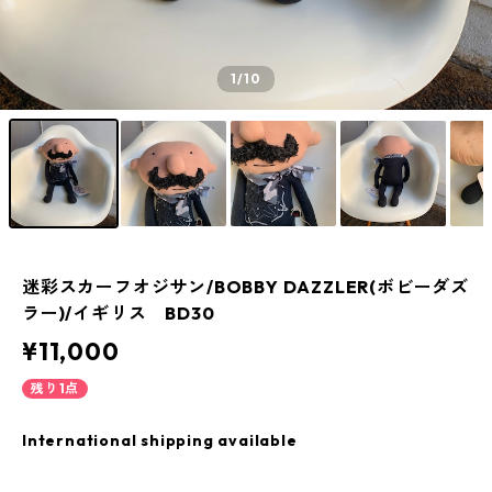
1
/10
迷彩スカーフオジサン/BOBBY DAZZLER(ボビーダズ
ラー)/イギリス BD30
¥11,000
残り1点
International shipping available