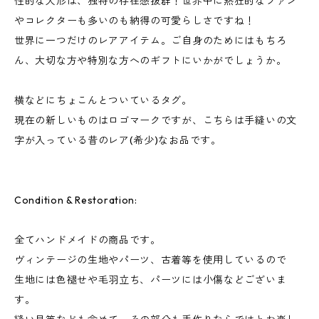
性的な人形は、独特の存在感抜群！世界中に熱狂的なファン
やコレクターも多いのも納得の可愛らしさですね！
世界に一つだけのレアアイテム。ご自身のためにはもちろ
ん、大切な方や特別な方へのギフトにいかがでしょうか。
横などにちょこんとついているタグ。
現在の新しいものはロゴマークですが、こちらは手縫いの文
字が入っている昔のレア(希少)なお品です。
Condition & Restoration:
全てハンドメイドの商品です。
ヴィンテージの生地やパーツ、古着等を使用しているので
生地には色褪せや毛羽立ち、パーツには小傷などございま
す。