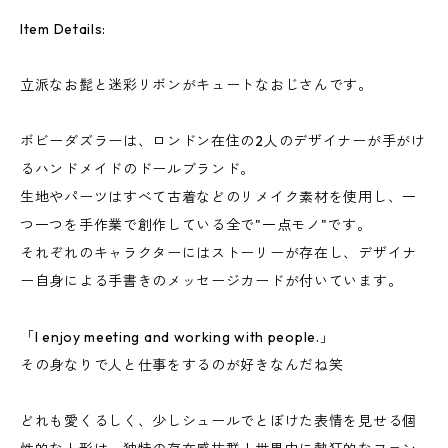
Item Details:
立派なお髭と迷彩リボンがキュートなおじさんです。
ボビーダズラーは、ロンドン在住の2人のデザイナーが手がけ
るハンドメイドのドールブランド。
生地やパーツはすべて古着などのリメイク素材を使用し、一
つ一つを手作業で創作している全で"一点モノ"です。
それぞれのキャラクターにはストーリーが存在し、デザイナ
ー自身による手書きのメッセージカードが付いています。
「I enjoy meeting and working with people.」
その身なりで人と仕事をするのが好きなんだね笑
どれも愛くるしく、少しシュールでとぼけた表情を見せる個