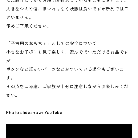
ただ製作してからお時間が経過しているものもございます。
大きなシミや傷、ほつれはなく状態は良いですが新品ではご
ざいません。
予めご了承ください。
「子供用のおもちゃ」としての安全について
小さなお子様にも見て楽しく、遊んででいただけるお品です
が
ボタンなど細かいパーツなどがついている場合もございま
す。
その点をご考慮、ご家族が十分に注意しながらお楽しみくだ
さい。
Photo slideshow: YouTube