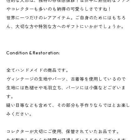
性的な人形は、独特の存在感抜群！世界中に熱狂的なファン
やコレクターも多いのも納得の可愛らしさですね！
世界に一つだけのレアアイテム。ご自身のためにはもちろ
ん、大切な方や特別な方へのギフトにいかがでしょうか。
Condition & Restoration:
全てハンドメイドの商品です。
ヴィンテージの生地やパーツ、古着等を使用しているので
生地には色褪せや毛羽立ち、パーツには小傷などございま
す。
縫い目等なども含めて、その部分も手作りならではとお楽し
みください。
コレクターが大切にご使用、保管されていたお品です。