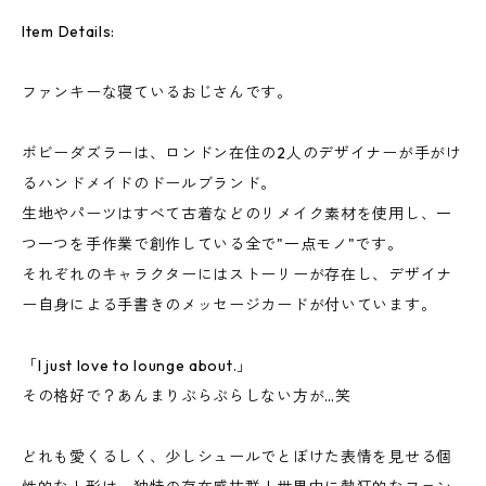
Item Details:
ファンキーな寝ているおじさんです。
ボビーダズラーは、ロンドン在住の2人のデザイナーが手がけ
るハンドメイドのドールブランド。
生地やパーツはすべて古着などのリメイク素材を使用し、一
つ一つを手作業で創作している全で"一点モノ"です。
それぞれのキャラクターにはストーリーが存在し、デザイナ
ー自身による手書きのメッセージカードが付いています。
「I just love to lounge about.」
その格好で？あんまりぶらぶらしない方が…笑
どれも愛くるしく、少しシュールでとぼけた表情を見せる個