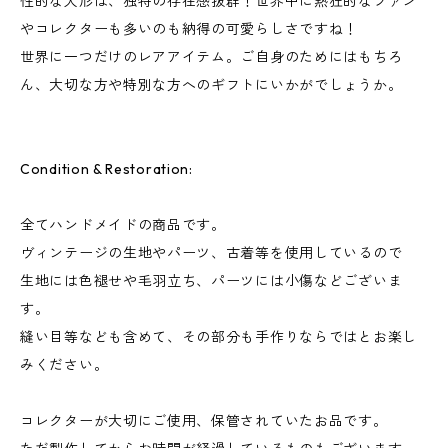
性的な人形は、独特の存在感抜群！世界中に熱狂的なファン
やコレクターも多いのも納得の可愛らしさですね！
世界に一つだけのレアアイテム。ご自身のためにはもちろ
ん、大切な方や特別な方へのギフトにいかがでしょうか。
Condition & Restoration:
全てハンドメイドの商品です。
ヴィンテージの生地やパーツ、古着等を使用しているので
生地には色褪せや毛羽立ち、パーツには小傷などございま
す。
縫い目等なども含めて、その部分も手作りならではとお楽し
みください。
コレクターが大切にご使用、保管されていたお品です。