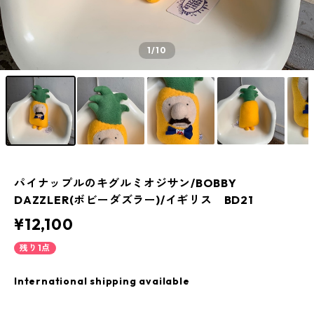
1
/10
パイナップルのキグルミオジサン/BOBBY
DAZZLER(ボビーダズラー)/イギリス BD21
¥12,100
残り1点
International shipping available