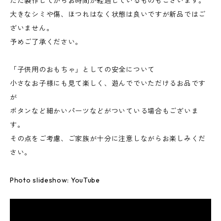
ただ製作してからお時間が経過しているものもございます。
大きなシミや傷、ほつれはなく状態は良いですが新品ではご
ざいません。
予めご了承ください。
「子供用のおもちゃ」としての安全について
小さなお子様にも見て楽しく、遊んででいただけるお品です
が
ボタンなど細かいパーツなどがついている場合もございま
す。
その点をご考慮、ご家族が十分に注意しながらお楽しみくだ
さい。
Photo slideshow: YouTube