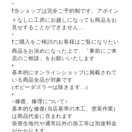
▫️
❗️当ショップは完全ご予約制です。アポイン
トなしに工房にお越しになっても商品をお
見せすることができません…
▫️
❗️ご購入をご検討のお客様はご覧になりたい
商品をお決めになった上で、「事前にご来
店のご相談」をお願いいたします
▪️
基本的にオンラインショップに掲載されて
いる商品全品が対象です
(ボビーダズラーは除きます…)
▪️
<修復、修理について>
基本的な修復(当店基準の木工、塗装作業)
は商品代金に含まれます
張替生地代や通常以外の加工等は別途料金
がかかります